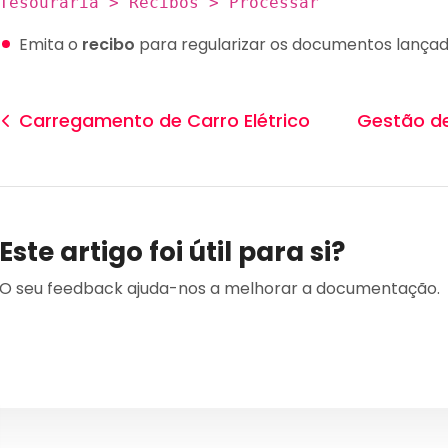
Tesouraria > Recibos > Processar
Emita o
recibo
para regularizar os documentos lança
Carregamento de Carro Elétrico
Gestão de
Este artigo foi útil para si?
O seu feedback ajuda-nos a melhorar a documentação.