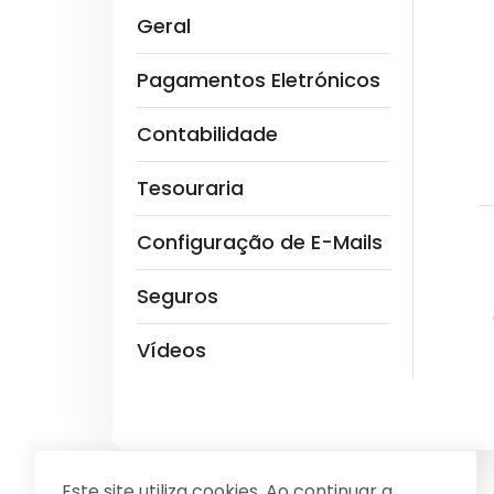
Geral
Pagamentos Eletrónicos
Contabilidade
Tesouraria
Configuração de E-Mails
Seguros
Vídeos
Este site utiliza cookies. Ao continuar a