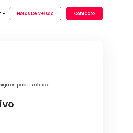
Notas De Versão
Contacto
 siga os passos abaixo:
ivo