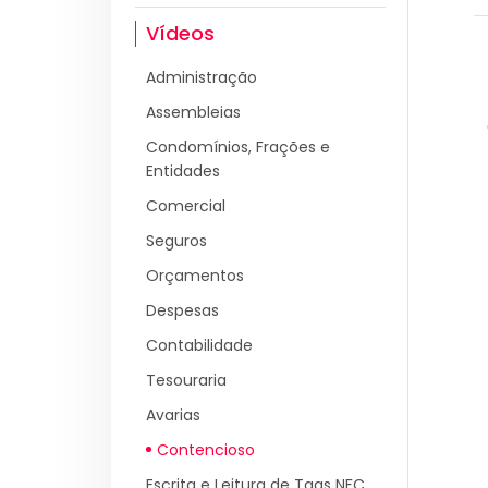
Vídeos
Administração
Assembleias
Condomínios, Frações e
Entidades
Comercial
Seguros
Orçamentos
Despesas
Contabilidade
Tesouraria
Avarias
Contencioso
Escrita e Leitura de Tags NFC