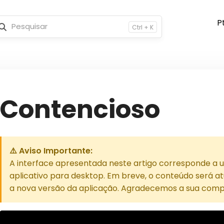
Ctrl + K
Contencioso
⚠️ Aviso Importante:
A interface apresentada neste artigo corresponde a 
aplicativo para desktop. Em breve, o conteúdo será atu
a nova versão da aplicação. Agradecemos a sua com